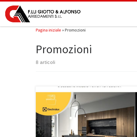
Passa al contenuto
Pagina iniziale
»
Promozioni
Promozioni
8 articoli