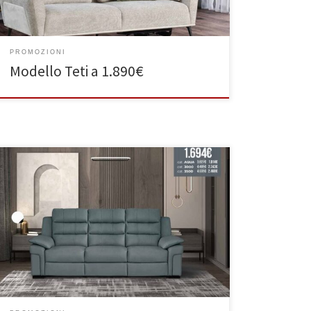
PROMOZIONI
Modello Teti a 1.890€