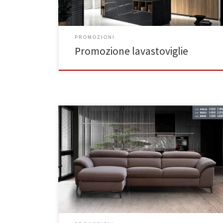
PROMOZIONI
Promozione lavastoviglie