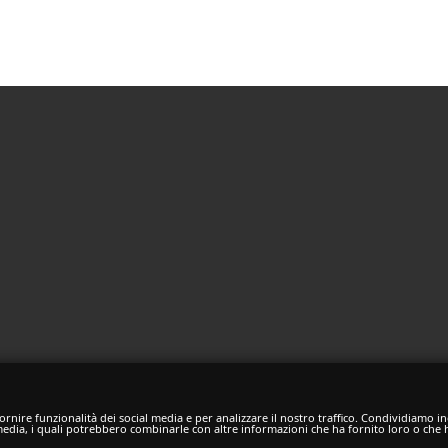
rnire funzionalità dei social media e per analizzare il nostro traffico. Condividiamo ino
 media, i quali potrebbero combinarle con altre informazioni che ha fornito loro o che h